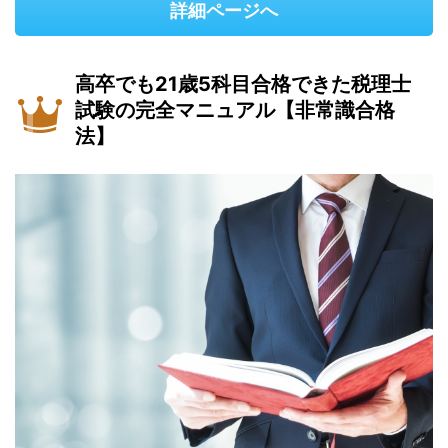
詳細ページへ
高卒でも21歳5科目合格できた税理士
試験の完全マニュアル【非常識合格
法】