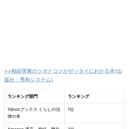
>>相続実務のツボとコツがゼッタイにわかる本(出
版社：秀和システム)
ランキング部門
ランキング
Yahooブックス くらしの法
1位
律の本