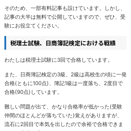
そのため、一部有料記事も設けています。しかし、
記事の大半は無料で公開していますので、ぜひ、受
験にお役立てください。
税理士試験、日商簿記検定における戦績
わたしは税理士試験に3回で合格しています。
また、日商簿記検定の3級、2級は高校生の頃に一発
合格(ともに100点)、簿記1級は一度落ち、2度目で
合格(90点)しています。
難しい問題が出て、かなり合格率が低かった(受験
仲間のほとんどが落ちていた)覚えがありますが、
流石に2回目で本気を出したので余裕で合格できま