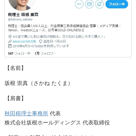
【名前】
坂根 崇真（さかね たくま）
【肩書】
秋田税理士事務所
代表
株式会社坂根ホールディングス 代表取締役