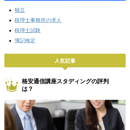
独立
税理士事務所の求人
税理士試験
簿記検定
人気記事
格安通信講座スタディングの評判
は？