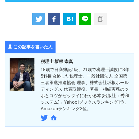
この記事を書いた人
税理士 坂根 崇真
18歳で日商簿記1級、21歳で税理士試験に3年
5科目合格した税理士。一般社団法人 全国第
三者承継推進協会 理事、株式会社坂根ホール
ディングス 代表取締役。著書「相続実務のツ
ボとコツがゼッタイにわかる本(出版社：秀和
システム)」Yahoo!ブックスランキング1位、
Amazonランキング2位。