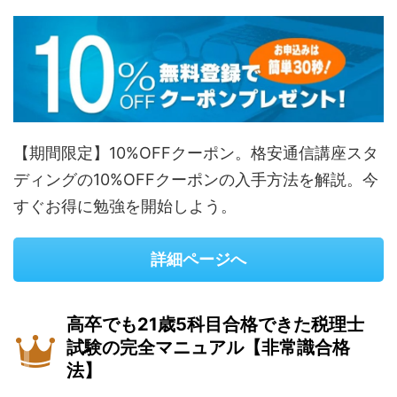
【期間限定】10%OFFクーポン。格安通信講座スタ
ディングの10%OFFクーポンの入手方法を解説。今
すぐお得に勉強を開始しよう。
詳細ページへ
高卒でも21歳5科目合格できた税理士
試験の完全マニュアル【非常識合格
法】