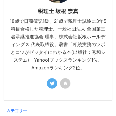
税理士 坂根 崇真
18歳で日商簿記1級、21歳で税理士試験に3年5
科目合格した税理士。一般社団法人 全国第三
者承継推進協会 理事、株式会社坂根ホールデ
ィングス 代表取締役。著書「相続実務のツボ
とコツがゼッタイにわかる本(出版社：秀和シ
ステム)」Yahoo!ブックスランキング1位、
Amazonランキング2位。
カテゴリー