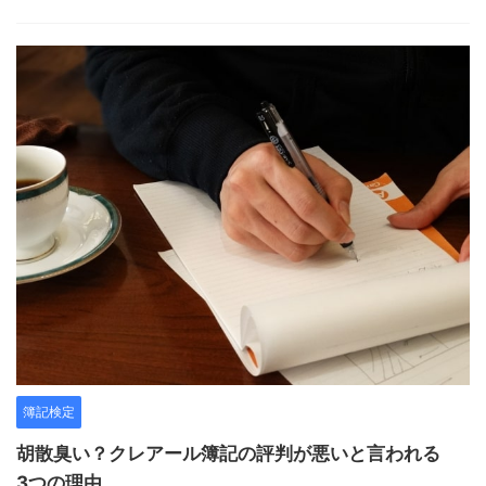
簿記検定
胡散臭い？クレアール簿記の評判が悪いと言われる
3つの理由