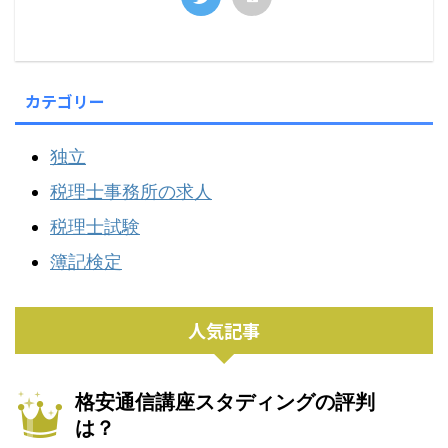
カテゴリー
独立
税理士事務所の求人
税理士試験
簿記検定
人気記事
格安通信講座スタディングの評判
は？