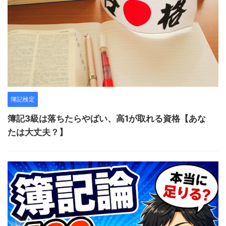
簿記検定
簿記3級は落ちたらやばい、高1が取れる資格【あな
たは大丈夫？】