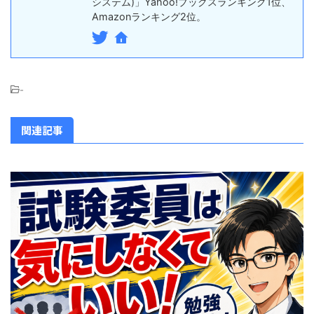
システム)」Yahoo!ブックスランキング1位、
Amazonランキング2位。
-
関連記事