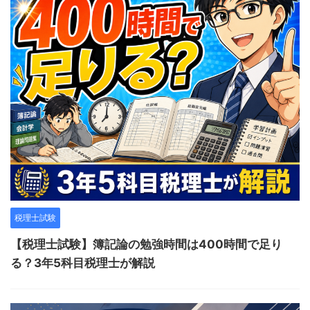
税理士試験
【税理士試験】簿記論の勉強時間は400時間で足り
る？3年5科目税理士が解説