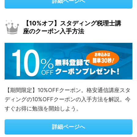
詳細ページへ
【10%オフ】スタディング税理士講
座のクーポン入手方法
【期間限定】10%OFFクーポン。格安通信講座スタ
ディングの10%OFFクーポンの入手方法を解説。今
すぐお得に勉強を開始しよう。
詳細ページへ