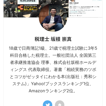
税理士 坂根 崇真
18歳で日商簿記1級、21歳で税理士試験に3年5
科目合格した税理士。一般社団法人 全国第三
者承継推進協会 理事、株式会社坂根ホールデ
ィングス 代表取締役。著書「相続実務のツボ
とコツがゼッタイにわかる本(出版社：秀和シ
ステム)」Yahoo!ブックスランキング1位、
Amazonランキング2位。