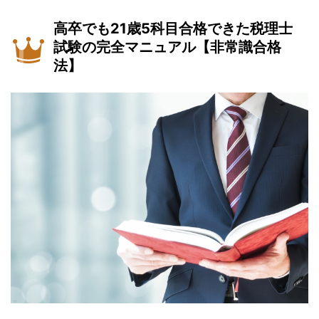
高卒でも21歳5科目合格できた税理士
試験の完全マニュアル【非常識合格
法】