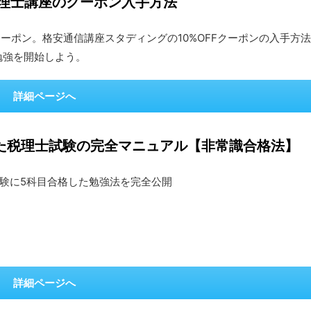
税理士講座のクーポン入手方法
Fクーポン。格安通信講座スタディングの10%OFFクーポンの入手方法
勉強を開始しよう。
詳細ページへ
きた税理士試験の完全マニュアル【非常識合格法】
験に5科目合格した勉強法を完全公開
詳細ページへ