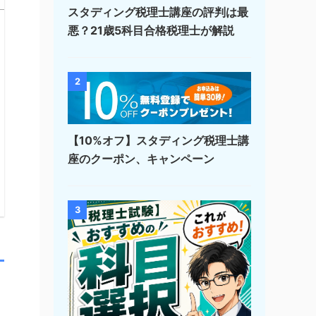
スタディング税理士講座の評判は最
悪？21歳5科目合格税理士が解説
2
【10%オフ】スタディング税理士講
座のクーポン、キャンペーン
3