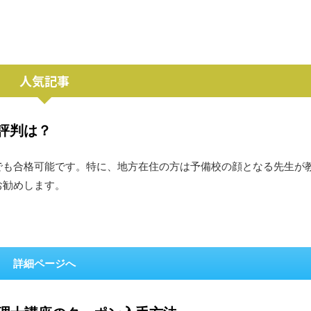
人気記事
評判は？
でも合格可能です。特に、地方在住の方は予備校の顔となる先生が
お勧めします。
詳細ページへ