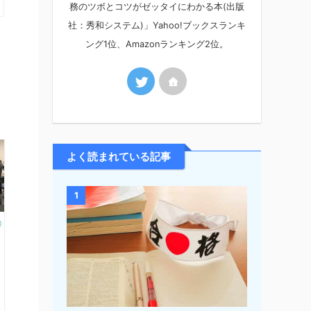
務のツボとコツがゼッタイにわかる本(出版
社：秀和システム)」Yahoo!ブックスランキ
ング1位、Amazonランキング2位。
よく読まれている記事
1