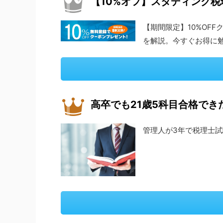
【10%オフ】スタディング
【期間限定】10%OF
を解説。今すぐお得に
高卒でも21歳5科目合格で
管理人が3年で税理士試