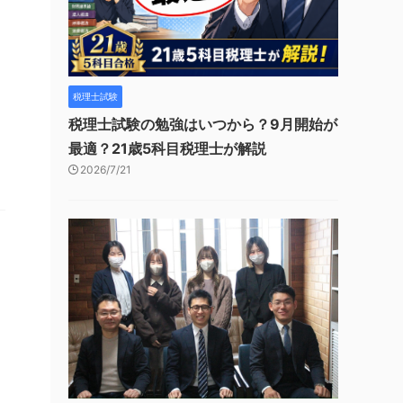
税理士試験
税理士試験の勉強はいつから？9月開始が
最適？21歳5科目税理士が解説
2026/7/21