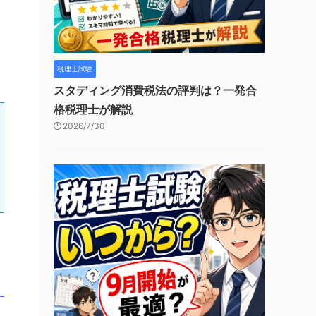
税理士試験
スタディング消費税法の評判は？一発合
格税理士が解説
2026/7/30