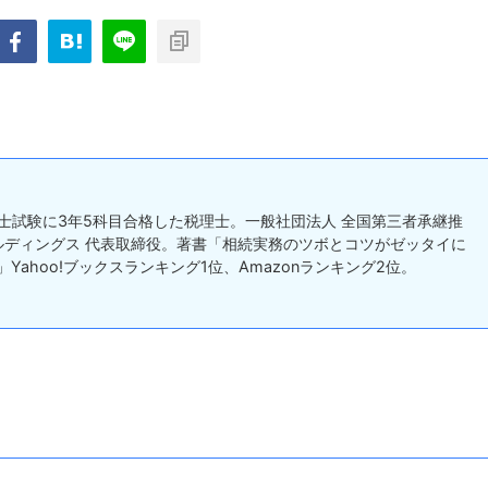
理士試験に3年5科目合格した税理士。一般社団法人 全国第三者承継推
ルディングス 代表取締役。著書「相続実務のツボとコツがゼッタイに
Yahoo!ブックスランキング1位、Amazonランキング2位。