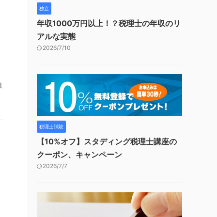
独立
年収1000万円以上！？税理士の年収のリ
アルな実態
2026/7/10
職
税理士試験
【10%オフ】スタディング税理士講座の
クーポン、キャンペーン
2026/7/7