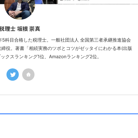
税理士 坂根 崇真
3年5科目合格した税理士。一般社団法人 全国第三者承継推進協会
取締役。著書「相続実務のツボとコツがゼッタイにわかる本(出版
!ブックスランキング1位、Amazonランキング2位。