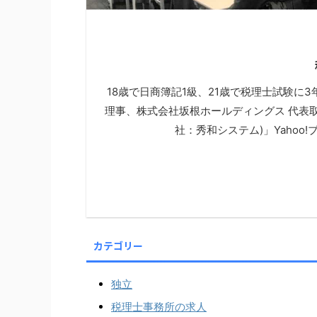
18歳で日商簿記1級、21歳で税理士試験に
理事、株式会社坂根ホールディングス 代表
社：秀和システム)」Yahoo
カテゴリー
独立
税理士事務所の求人