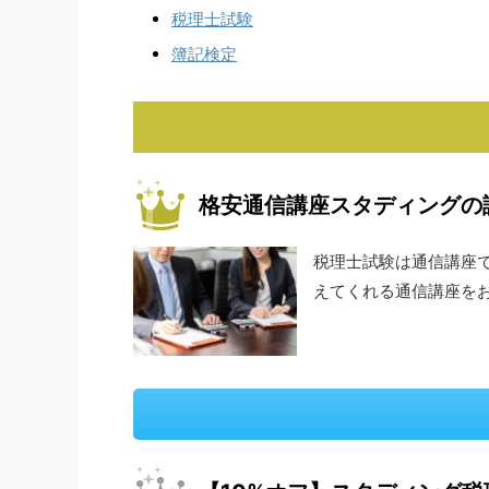
税理士試験
簿記検定
格安通信講座スタディングの
税理士試験は通信講座
えてくれる通信講座を