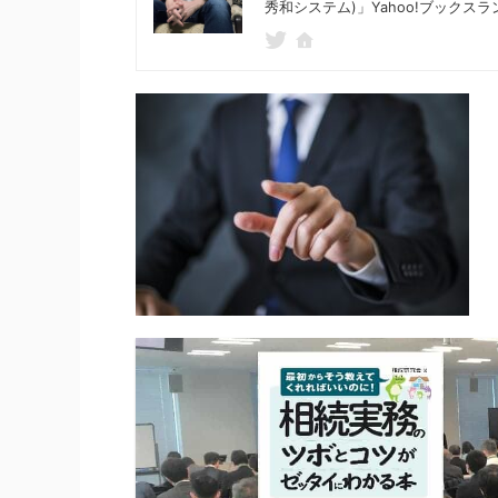
秀和システム)」Yahoo!ブックスラ