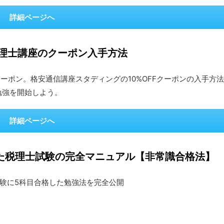
詳細ページへ
税理士講座のクーポン入手方法
Fクーポン。格安通信講座スタディングの10%OFFクーポンの入手方法
勉強を開始しよう。
詳細ページへ
きた税理士試験の完全マニュアル【非常識合格法】
験に5科目合格した勉強法を完全公開