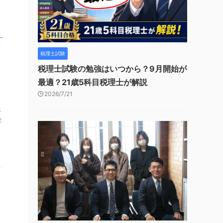
税理士試験
税理士試験の勉強はいつから？9月開始が
最適？21歳5科目税理士が解説
2026/7/21
ホ
全