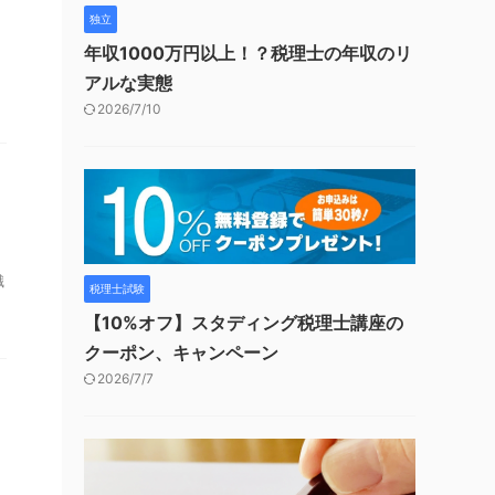
独立
年収1000万円以上！？税理士の年収のリ
アルな実態
2026/7/10
職
税理士試験
【10%オフ】スタディング税理士講座の
クーポン、キャンペーン
2026/7/7