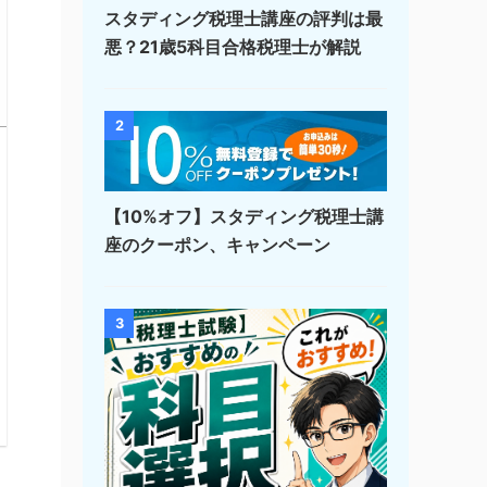
スタディング税理士講座の評判は最
悪？21歳5科目合格税理士が解説
2
【10%オフ】スタディング税理士講
座のクーポン、キャンペーン
3