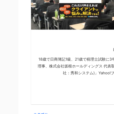
18歳で日商簿記1級、21歳で税理士試験に
理事、株式会社坂根ホールディングス 代表
社：秀和システム)」Yahoo