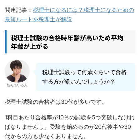
ること以外にも税理士になる方法はあります。この記事では、21歳で税理士試験に5
関連記事：
税理士になるには？税理士になるための
科目合格した税理士の坂根が解説します。税理士になるには最短で5年が1つの目安
高卒でも税理士になれる税理士になる方法は大きく3つ...
最短ルートを税理士が解説
税理士試験の合格時年齢が高いため平均
年齢が上がる
税理士試験って何歳ぐらいで合格
する方が多いんでしょうか？
悩んでいる人
税理士試験の合格者は30代が多いです。
1科目あたり合格率が10％の試験を5つ突破しなけれ
ばなりませんし、受験を始めるのが20代後半や30
代からの方も少なくありません。