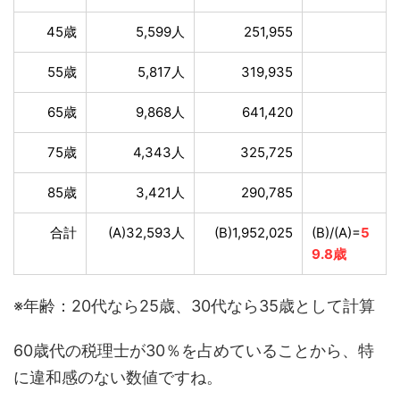
45歳
5,599人
251,955
55歳
5,817人
319,935
65歳
9,868人
641,420
75歳
4,343人
325,725
85歳
3,421人
290,785
合計
(A)32,593人
(B)1,952,025
(B)/(A)=
5
9.8歳
※年齢：20代なら25歳、30代なら35歳として計算
60歳代の税理士が30％を占めていることから、特
に違和感のない数値ですね。