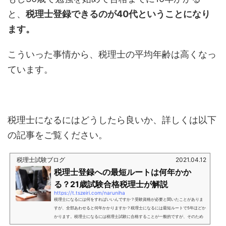
と、
税理士登録できるのが40代ということになり
ます。
こういった事情から、税理士の平均年齢は高くなっ
ています。
税理士になるにはどうしたら良いか、詳しくは以下
の記事をご覧ください。
税理士試験ブログ
2021.04.12
税理士登録への最短ルートは何年かか
る？21歳試験合格税理士が解説
https://t.tszeiri.com/naruniha
税理士になるには何をすればいいんですか？受験資格が必要と聞いたことがありま
すが、全部あわせると何年かかりますか？税理士になるには最短ルートで5年ほどか
かります。税理士になるには税理士試験に合格することが一般的ですが、そのため
には「日商簿記1級」などの受験資格が必要です。しかし、実は税理士試験に合格す