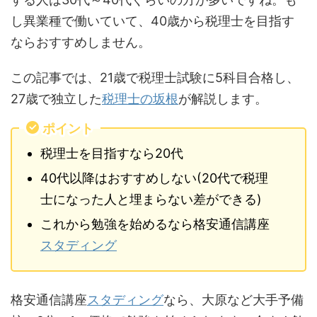
し異業種で働いていて、40歳から税理士を目指す
ならおすすめしません。
この記事では、21歳で税理士試験に5科目合格し、
27歳で独立した
税理士の坂根
が解説します。
ポイント
税理士を目指すなら20代
40代以降はおすすめしない(20代で税理
士になった人と埋まらない差ができる)
これから勉強を始めるなら格安通信講座
スタディング
格安通信講座
スタディング
なら、大原など大手予備