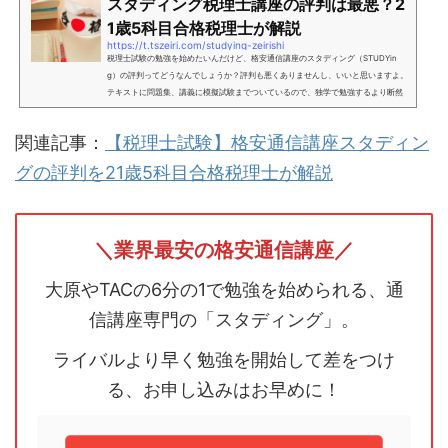
スタディング税理士講座の評判は最悪？2
1歳5科目合格税理士が解説
https://t.tszeiri.com/studying-zeirishi
税理士試験の勉強を始めたいんだけど、格安通信講座のスタディング（STUDYin
g）の評判ってどうなんでしょうか？評判も悪くありませんし、いいと思いますよ。
テキストに問題集、講義に模擬試験までついているので、独学で勉強するより断然
いいですし価格もだいぶ安いです。この記事では、21歳で5科目合格した税理士の坂
根が解説します。スタディングで実際に税理士試験講座を受講している人のアンケ
関連記事：
【税理士試験】格安通信講座スタディン
ートもとってみたので、参考にしてみてください。27歳で独立開業。2023年2024
年創業融資サポート件数秋田県内No.1撮影日：2025年4月9日ス...
グの評判を21歳5科目合格税理士が解説
＼業界最安の格安通信講座／
大原やTACの6分の1で勉強を始められる、通
信講座専門の「スタディング」。
ライバルより早く勉強を開始して差をつけ
る、お申し込みはお早めに！