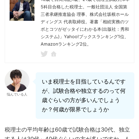
5科目合格した税理士。一般社団法人 全国第
三者承継推進協会 理事、株式会社坂根ホール
ディングス 代表取締役。著書「相続実務のツ
ボとコツがゼッタイにわかる本(出版社：秀和
システム)」Yahoo!ブックスランキング1位、
Amazonランキング2位。
いま税理士を目指しているんです
が、試験合格や独立するのって何
悩んでいる人
歳ぐらいの方が多いんでしょう
か？何歳が限界でしょうか
税理士の平均年齢は60歳で試験合格は30代、独立
する人は30代～40代ぐらいの方が多いですね。も