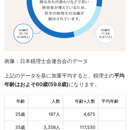
画像：日本税理士会連合会のデータ
上記のデータを基に加重平均すると、税理士の
平均
年齢はおよそ60歳(59.8歳)
になります。
年齢
人数
年齢×人数
平均年齢
25歳
187人
4,675
35歳
3,358人
117,530