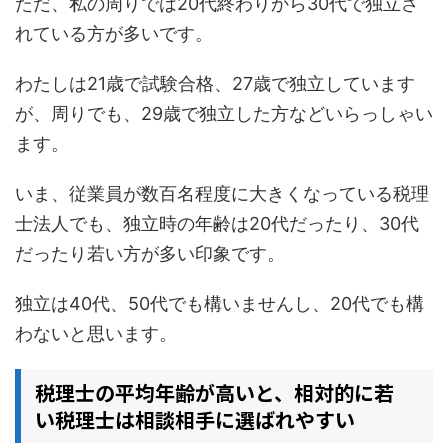
ただ、私の周りでは20代終わりから30代で独立さ
れている方が多いです。
わたしは21歳で試験合格、27歳で独立しています
が、周りでも、29歳で独立した方などいらっしゃい
ます。
いま、従業員が数百名程度に大きくなっている税理
士法人でも、独立時の年齢は20代だったり、30代
だったり若い方が多い印象です。
独立は40代、50代でも構いませんし、20代でも構
わないと思います。
税理士の平均年齢が高いと、相対的に若
い税理士は相談相手に選ばれやすい