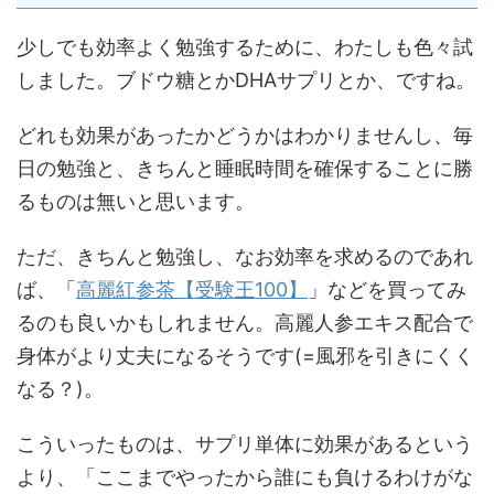
少しでも効率よく勉強するために、わたしも色々試
しました。ブドウ糖とかDHAサプリとか、ですね。
どれも効果があったかどうかはわかりませんし、毎
日の勉強と、きちんと睡眠時間を確保することに勝
るものは無いと思います。
ただ、きちんと勉強し、なお効率を求めるのであれ
ば、「
高麗紅参茶【受験王100】
」などを買ってみ
るのも良いかもしれません。高麗人参エキス配合で
身体がより丈夫になるそうです(=風邪を引きにくく
なる？)。
こういったものは、サプリ単体に効果があるという
より、「ここまでやったから誰にも負けるわけがな