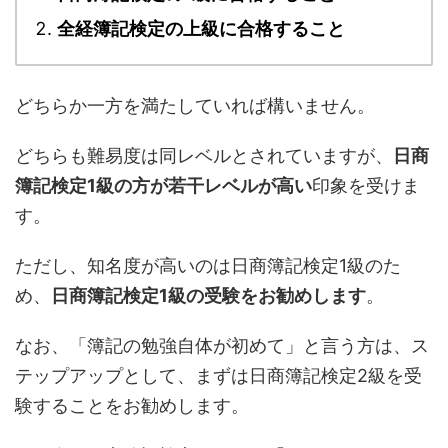
全経簿記検定の上級に合格すること
どちらか一方を満たしていれば構いません。
どちらも難易度は同レベルとされていますが、
日商
簿記検定1級の方が若干レベルが高い
印象を受けま
す。
ただし、知名度が高いのは日商簿記検定1級のた
め、
日商簿記検定1級の受験をお勧めします
。
なお、「簿記の勉強自体が初めて」と言う方は、ス
テップアップとして、まずは日商簿記検定2級を受
験することをお勧めします。