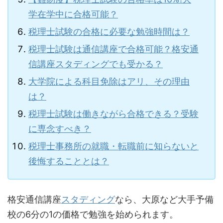
学在学中に合格可能？
税理士試験の合格に必要な勉強時間は？
税理士試験は通信講座で合格可能？格安通
信講座スタディングでも受かる？
大学院による科目免除はアリ、その理由
は？
税理士試験は働きながら合格できる？受験
に専念すべき？
税理士事務所の就職・転職前に知らないと
後悔することとは？
格安通信講座
スタディング
なら、大原など大手予備
校の6分の1の価格で勉強を始められます。