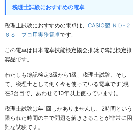
税理士試験におすすめの電卓
税理士試験におすすめの電卓は、
CASIO製 ＮＤ-２
６Ｓ プロ用実務電卓
です。
この電卓は日本電卓技能検定協会推奨で簿記検定推
奨品です。
わたしも簿記検定3級から1級、税理士試験、そし
て、税理士として働く今も使っている電卓です(現
在3台目で、あわせて10年以上使っています)。
税理士試験は年1回しかありませんし、2時間という
限られた時間の中で問題を解ききることが非常に困
難な試験です。