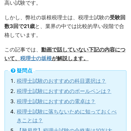
高い試験です。
しかし、弊社の坂根税理士は、税理士試験の
受験回
数3回で21歳
と、業界の中では比較的早い段階で合
格しています。
この記事では、
動画で話していない下記の内容につ
いて、
税理士の坂根
が解説します。
疑問点
税理士試験のおすすめの科目選択は？
税理士試験におすすめのボールペンは？
税理士試験におすすめの電卓は？
税理士試験に落ちないために知っておくべ
きことは？
【難易度】税理士試験の合格率は10%!大