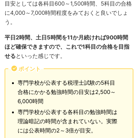
目安としては各科目600～1,500時間、5科目の合格
に4,000～7,000時間程度をみておくと良いでしょ
う。
平日2時間、土日5時間を11か月続ければ900時間
ほど確保できますので、これで1科目の合格を目指
せる
といった感じです。
ポイント
専門学校が公表する税理士試験の5科目
合格にかかる勉強時間の目安は2,500～
6,000時間
専門学校が公表する各科目の勉強時間は
理論暗記の時間が含まれていない。実際
には公表時間の2～3倍が目安。