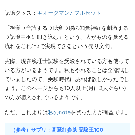
記憶グッズ：
キオークマン7 フルセット
「視覚→音読する→聴覚→脳の知覚神経を刺激する
→記憶中枢に叩き込む」という、人がものを覚える
流れをこれ1つで実現できるという売り文句。
実際、現在税理士試験を受験されている方も使って
いる方がいるようです。私もやれることは全部試し
ていましたので、受験時代にあれば欲しかったでし
ょう。このページからも10人以上(月に2人ぐらい)
の方が購入されているようです。
ただ、これよりは
私のnote
を買った方が有益です。
（参考）サプリ：高麗紅参茶 受験王100