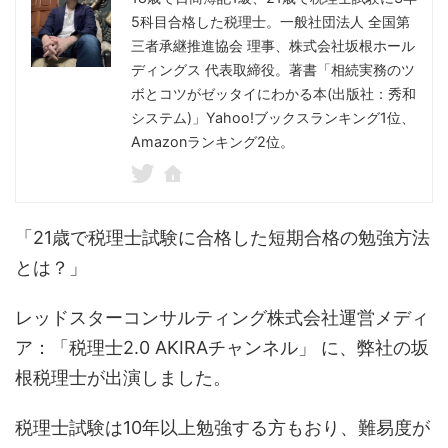
5科目合格した税理士。一般社団法人 全国第
三者承継推進協会 理事、株式会社坂根ホール
ディングス 代表取締役。著書「相続実務のツ
ボとコツがゼッタイにわかる本(出版社：秀和
システム)」Yahoo!ブックスランキング1位、
Amazonランキング2位。
「21歳で税理士試験に合格した短期合格の勉強方法
とは？」
レッドスターコンサルティング株式会社運営メディ
ア：「税理士2.0 AKIRAチャンネル」 に、弊社の坂
根税理士が出演しました。
税理士試験は10年以上勉強する方もおり、難易度が